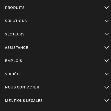
PRODUITS
toggle view
SOLUTIONS
toggle view
SECTEURS
toggle view
ASSISTANCE
toggle view
EMPLOIS
toggle view
SOCIÉTÉ
toggle view
NOUS CONTACTER
toggle view
MENTIONS LÉGALES
toggle view