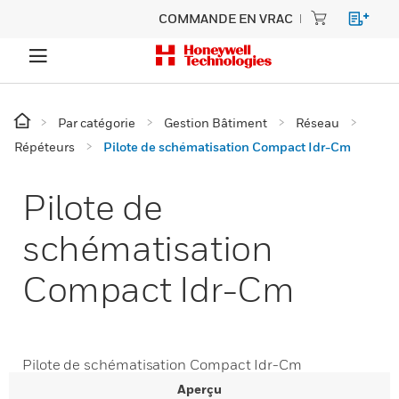
COMMANDE EN VRAC
Par catégorie
Gestion Bâtiment
Réseau
Répéteurs
Pilote de schématisation Compact Idr-Cm
Pilote de
schématisation
Compact Idr-Cm
Pilote de schématisation Compact Idr-Cm
Aperçu