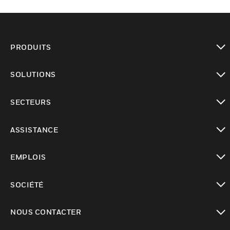
PRODUITS
toggle view
SOLUTIONS
toggle view
SECTEURS
toggle view
ASSISTANCE
toggle view
EMPLOIS
toggle view
SOCIÉTÉ
toggle view
NOUS CONTACTER