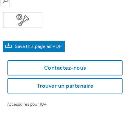
SEARCH
Save this page as PDF
Contactez-nous
Trouver un partenaire
Accessoires pour IQ4