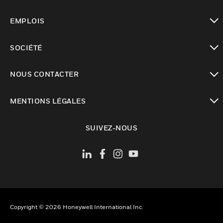
toggle view
EMPLOIS
toggle view
SOCIÉTÉ
toggle view
NOUS CONTACTER
toggle view
MENTIONS LÉGALES
toggle view
SUIVEZ-NOUS
Copyright © 2026 Honeywell International Inc.