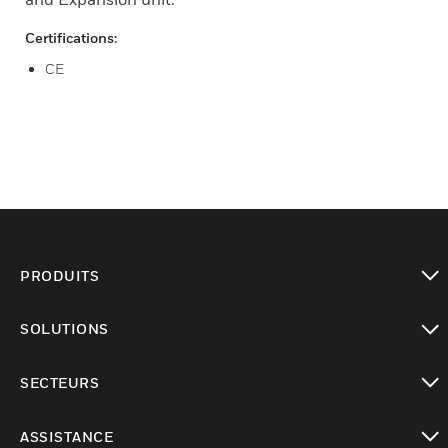
Certifications:
CE
PRODUITS
toggle view
SOLUTIONS
toggle view
SECTEURS
toggle view
ASSISTANCE