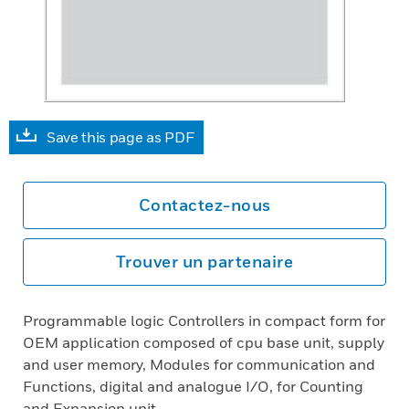
Save this page as PDF
Contactez-nous
Trouver un partenaire
Programmable logic Controllers in compact form for
OEM application composed of cpu base unit, supply
and user memory, Modules for communication and
Functions, digital and analogue I/O, for Counting
and Expansion unit.