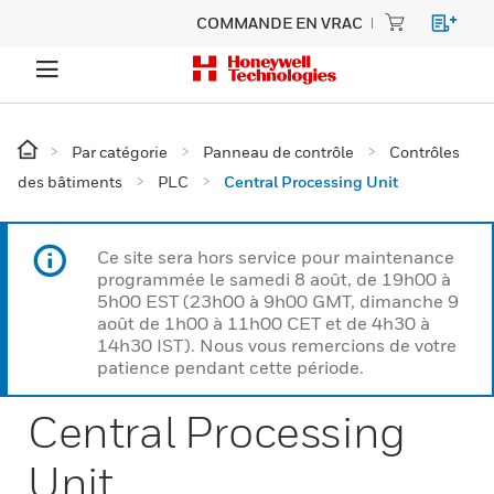
COMMANDE EN VRAC
Par catégorie
Panneau de contrôle
Contrôles
des bâtiments
PLC
Central Processing Unit
Ce site sera hors service pour maintenance
programmée le samedi 8 août, de 19h00 à
5h00 EST (23h00 à 9h00 GMT, dimanche 9
août de 1h00 à 11h00 CET et de 4h30 à
14h30 IST). Nous vous remercions de votre
patience pendant cette période.
Central Processing
Unit