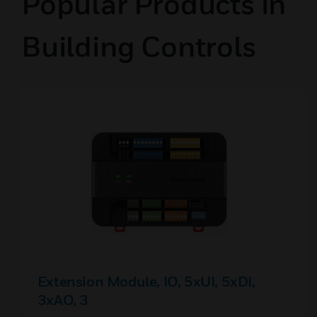
Popular Products in
Building Controls
Extension Module, IO, 5xUI, 5xDI,
3xAO, 3