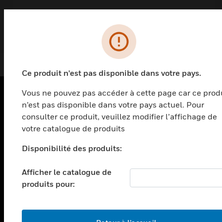
Ce produit n'est pas disponible dans votre pays.
Vous ne pouvez pas accéder à cette page car ce prod
n’est pas disponible dans votre pays actuel. Pour
PRODUITS
consulter ce produit, veuillez modifier l’affichage de
votre catalogue de produits
toggle view
SOLUTIONS
Disponibilité des produits:
toggle view
SECTEURS
Afficher le catalogue de
toggle view
produits pour:
ASSISTANCE
toggle view
EMPLOIS