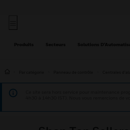
Produits
Secteurs
Solutions D’Automatis
Par catégorie
Panneau de contrôle
Centrales d’a
Ce site sera hors service pour maintenance p
4h30 à 14h30 IST). Nous vous remercions de vo