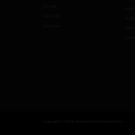
Sûreté
Indus
Sécurité
Justi
Services
Vent
Smar
Copyright © 2026 Honeywell International Inc.