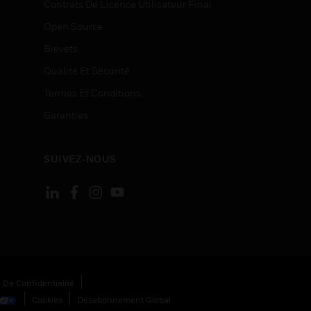
Contrats De Licence Utilisateur Final
Open Source
Brevets
Qualité Et Sécurité
Termes Et Conditions
Garanties
SUIVEZ-NOUS
 De Confidentialité
Cookies
Désabonnement Global