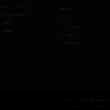
trie Et Fabrication
SOCIÉTÉ
ce Et Corrections
À Propos
e Au Détail
Événements
t Cities
Nouvelles
Nos Marques
Conditions Générales
Déclaration
Vos Préférences De Confidentialité