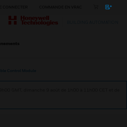
E CONNECTER
COMMANDE EN VRAC
BUILDING AUTOMATION
énements
ble Control Module
à 9h00 GMT, dimanche 9 août de 1h00 à 11h00 CET et de