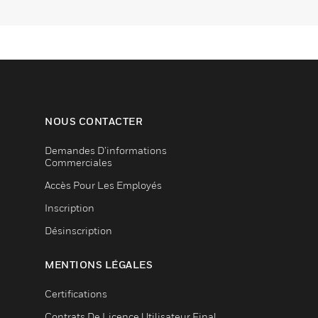
NOUS CONTACTER
Demandes D’informations
Commerciales
Accès Pour Les Employés
Inscription
Désinscription
MENTIONS LÉGALES
Certifications
Contrats De Licence Utilisateur Final