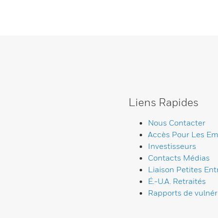
Liens Rapides
Nous Contacter
Accès Pour Les Em
Investisseurs
Contacts Médias
Liaison Petites Ent
É.-U.A. Retraités
Rapports de vulnéra