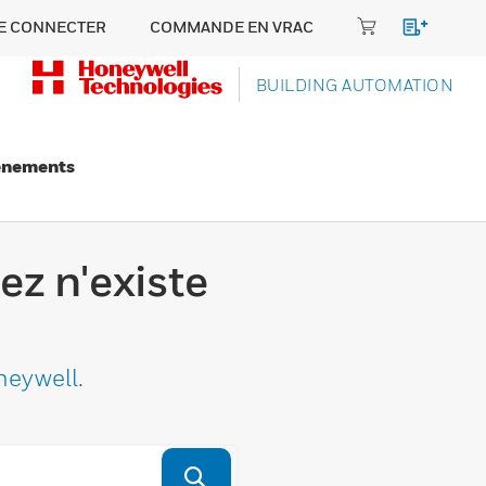
E CONNECTER
COMMANDE EN VRAC
BUILDING AUTOMATION
énements
ez n'existe
neywell
.