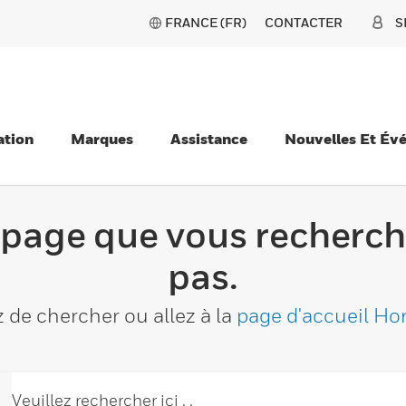
FRANCE (FR)
CONTACTER
S
ation
Marques
Assistance
Nouvelles Et Év
 page que vous recherch
pas.
 de chercher ou allez à la
page d'accueil Ho