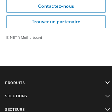
Contactez-nous
Trouver un partenaire
E-NET 4 Motherboard
PRODUITS
toggle view
SOLUTIONS
toggle view
SECTEURS