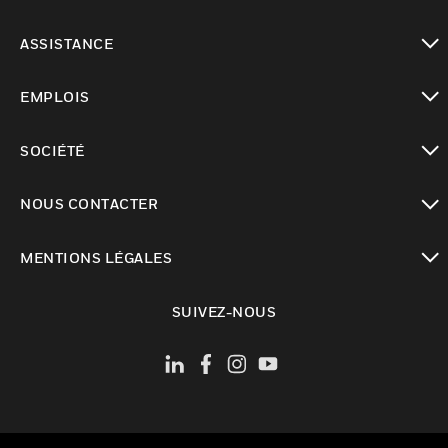
toggle view
ASSISTANCE
toggle view
EMPLOIS
toggle view
SOCIÉTÉ
toggle view
NOUS CONTACTER
toggle view
MENTIONS LÉGALES
toggle view
SUIVEZ-NOUS