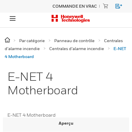
COMMANDE EN VRAC
Par catégorie
Panneau de contrôle
Centrales
d’alarme incendie
Centrales d’alarme incendie
E-NET
4 Motherboard
E-NET 4
Motherboard
E-NET 4 Motherboard
Aperçu