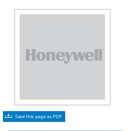
Save this page as PDF