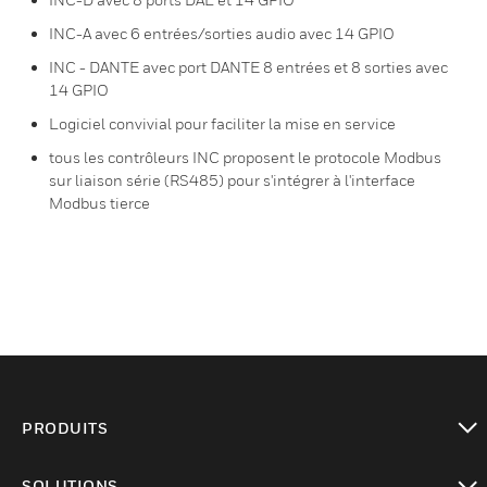
INC-A avec 6 entrées/sorties audio avec 14 GPIO
INC - DANTE avec port DANTE 8 entrées et 8 sorties avec
14 GPIO
Logiciel convivial pour faciliter la mise en service
tous les contrôleurs INC proposent le protocole Modbus
sur liaison série (RS485) pour s'intégrer à l'interface
Modbus tierce
PRODUITS
toggle view
SOLUTIONS