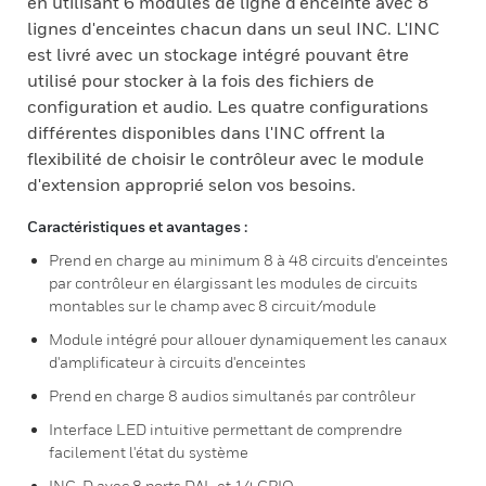
en utilisant 6 modules de ligne d'enceinte avec 8
lignes d'enceintes chacun dans un seul INC. L'INC
est livré avec un stockage intégré pouvant être
utilisé pour stocker à la fois des fichiers de
configuration et audio. Les quatre configurations
différentes disponibles dans l'INC offrent la
flexibilité de choisir le contrôleur avec le module
d'extension approprié selon vos besoins.
Caractéristiques et avantages :
Prend en charge au minimum 8 à 48 circuits d'enceintes
par contrôleur en élargissant les modules de circuits
montables sur le champ avec 8 circuit/module
Module intégré pour allouer dynamiquement les canaux
d'amplificateur à circuits d'enceintes
Prend en charge 8 audios simultanés par contrôleur
Interface LED intuitive permettant de comprendre
facilement l'état du système
INC-D avec 8 ports DAL et 14 GPIO