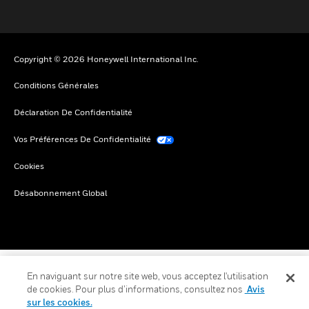
Copyright © 2026 Honeywell International Inc.
Conditions Générales
Déclaration De Confidentialité
Vos Préférences De Confidentialité
Cookies
Désabonnement Global
En naviguant sur notre site web, vous acceptez l'utilisation
de cookies. Pour plus d’informations, consultez nos
Avis
sur les cookies.