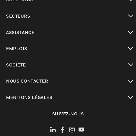
toggle view
SECTEURS
toggle view
ASSISTANCE
toggle view
EMPLOIS
toggle view
SOCIÉTÉ
toggle view
NOUS CONTACTER
toggle view
MENTIONS LÉGALES
toggle view
SUIVEZ-NOUS