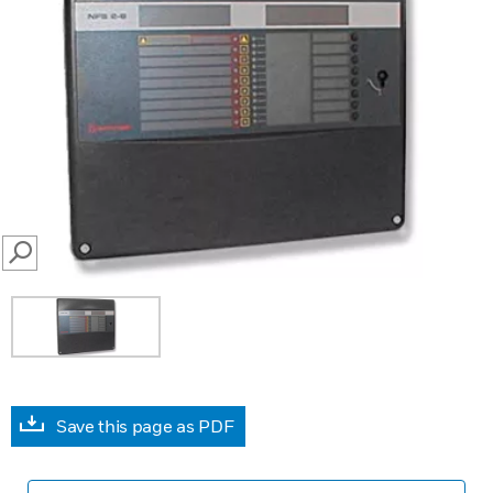
SEARCH
Save this page as PDF