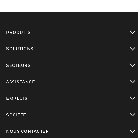
PRODUITS
toggle view
SOLUTIONS
toggle view
SECTEURS
toggle view
ASSISTANCE
toggle view
EMPLOIS
toggle view
SOCIÉTÉ
toggle view
NOUS CONTACTER