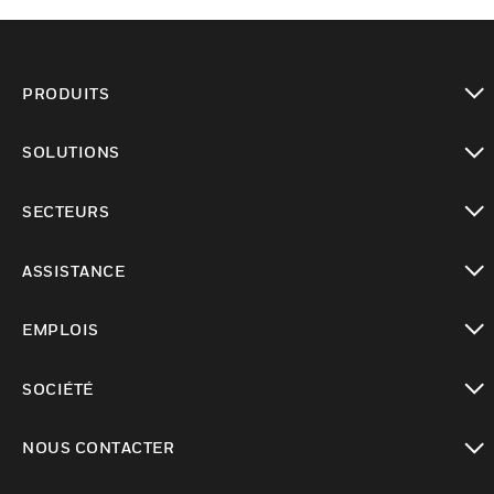
PRODUITS
toggle view
SOLUTIONS
toggle view
SECTEURS
toggle view
ASSISTANCE
toggle view
EMPLOIS
toggle view
SOCIÉTÉ
toggle view
NOUS CONTACTER
toggle view