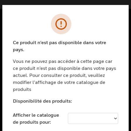
PRODUITS
toggle view
Ce produit n'est pas disponible dans votre
SOLUTIONS
pays.
toggle view
SECTEURS
Vous ne pouvez pas accéder à cette page car
ce produit n’est pas disponible dans votre pays
toggle view
actuel. Pour consulter ce produit, veuillez
ASSISTANCE
modifier l’affichage de votre catalogue de
toggle view
produits
EMPLOIS
Disponibilité des produits:
toggle view
SOCIÉTÉ
Afficher le catalogue
toggle view
de produits pour:
NOUS CONTACTER