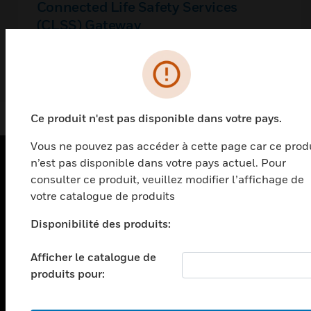
Connected Life Safety Services
(CLSS) Gateway
Passerelle de services de sécurité des
personnes connectée (CLSS)
Ce produit n'est pas disponible dans votre pays.
Vous ne pouvez pas accéder à cette page car ce prod
n’est pas disponible dans votre pays actuel. Pour
consulter ce produit, veuillez modifier l’affichage de
PRODUITS
votre catalogue de produits
toggle view
SOLUTIONS
Disponibilité des produits:
toggle view
Afficher le catalogue de
SECTEURS
produits pour:
toggle view
ASSISTANCE