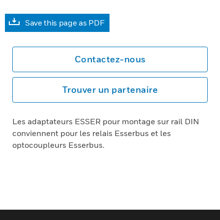
Save this page as PDF
Contactez-nous
Trouver un partenaire
Les adaptateurs ESSER pour montage sur rail DIN
conviennent pour les relais Esserbus et les
optocoupleurs Esserbus.