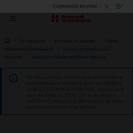
COMMANDE EN VRAC
Par catégorie
Panneau de contrôle
Pièces
détachées et accessoires
Visserie et matériel pour
enceinte
Intelligent Distributed Power Module
Ce site sera hors service pour maintenance
programmée le samedi 8 août, de 19h00 à
5h00 EST (23h00 à 9h00 GMT, dimanche 9
août de 1h00 à 11h00 CET et de 4h30 à
14h30 IST). Nous vous remercions de votre
patience pendant cette période.