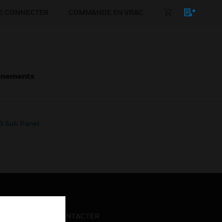
E CONNECTER
COMMANDE EN VRAC
énements
 Sub Panel
NOUS CONTACTER