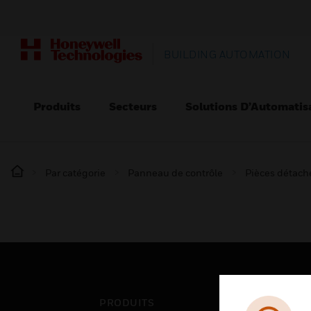
BUILDING AUTOMATION
Produits
Secteurs
Solutions D’Automatis
Par catégorie
Panneau de contrôle
Pièces détaché
PRODUITS
SEC