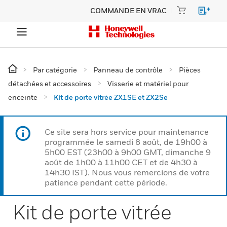
COMMANDE EN VRAC
Par catégorie
Panneau de contrôle
Pièces
détachées et accessoires
Visserie et matériel pour
enceinte
Kit de porte vitrée ZX1SE et ZX2Se
Ce site sera hors service pour maintenance
programmée le samedi 8 août, de 19h00 à
5h00 EST (23h00 à 9h00 GMT, dimanche 9
août de 1h00 à 11h00 CET et de 4h30 à
14h30 IST). Nous vous remercions de votre
patience pendant cette période.
Kit de porte vitrée