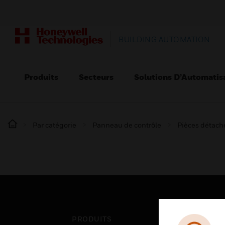
BUILDING AUTOMATION
Produits
Secteurs
Solutions D’Automatis
Par catégorie
Panneau de contrôle
Pièces détaché
PRODUITS
SEC