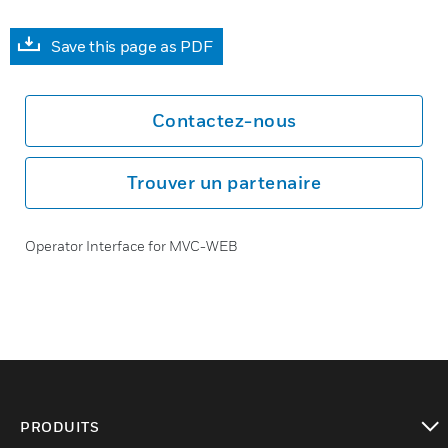
Save this page as PDF
Contactez-nous
Trouver un partenaire
Operator Interface for MVC-WEB
PRODUITS