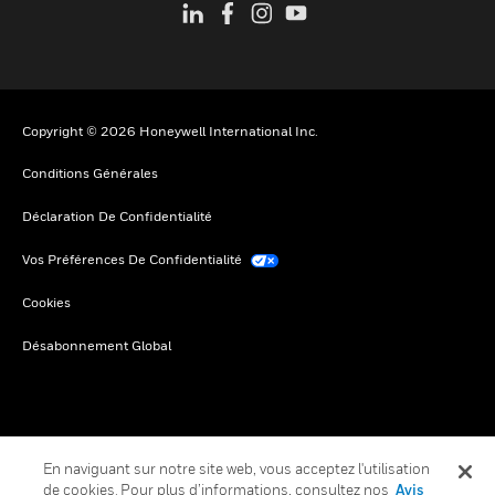
Copyright © 2026 Honeywell International Inc.
Conditions Générales
Déclaration De Confidentialité
Vos Préférences De Confidentialité
Cookies
Désabonnement Global
En naviguant sur notre site web, vous acceptez l'utilisation
de cookies. Pour plus d’informations, consultez nos
Avis