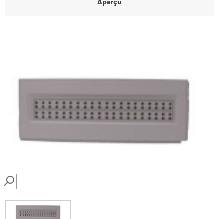
Aperçu
SEARCH