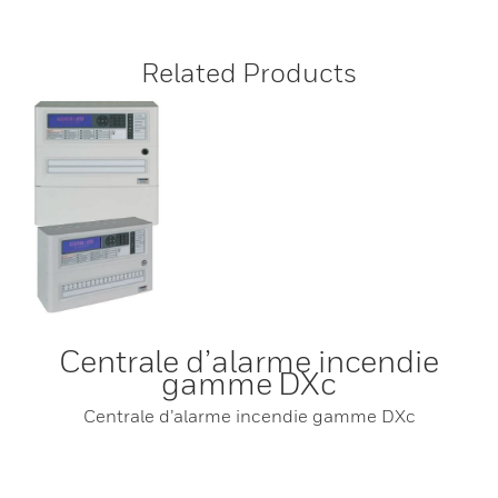
Related Products
Centrale d’alarme incendie
gamme DXc
Centrale d’alarme incendie gamme DXc