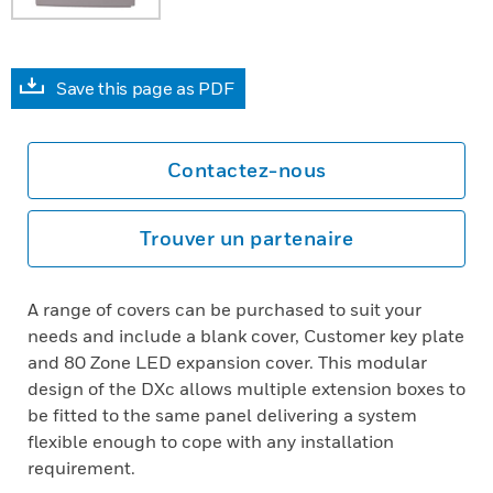
Save this page as PDF
Contactez-nous
Trouver un partenaire
A range of covers can be purchased to suit your
needs and include a blank cover, Customer key plate
and 80 Zone LED expansion cover. This modular
design of the DXc allows multiple extension boxes to
be fitted to the same panel delivering a system
flexible enough to cope with any installation
requirement.