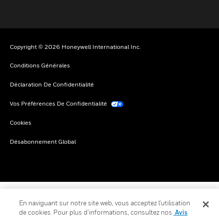
Copyright © 2026 Honeywell International Inc.
Conditions Générales
Déclaration De Confidentialité
Vos Préférences De Confidentialité
Cookies
Désabonnement Global
En naviguant sur notre site web, vous acceptez l'utilisation
de cookies. Pour plus d’informations, consultez nos
Avis