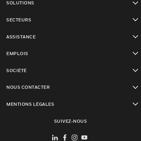
SOLUTIONS
toggle view
SECTEURS
toggle view
ASSISTANCE
toggle view
EMPLOIS
toggle view
SOCIÉTÉ
toggle view
NOUS CONTACTER
toggle view
MENTIONS LÉGALES
toggle view
SUIVEZ-NOUS