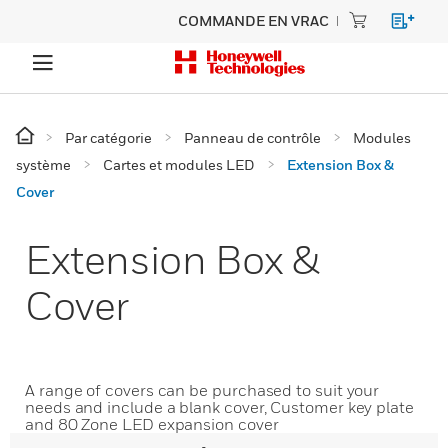
COMMANDE EN VRAC
Par catégorie
Panneau de contrôle
Modules
système
Cartes et modules LED
Extension Box &
Cover
Extension Box &
Cover
A range of covers can be purchased to suit your
needs and include a blank cover, Customer key plate
and 80 Zone LED expansion cover