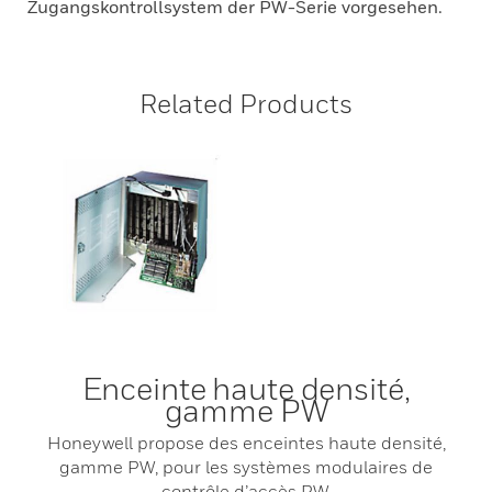
Zugangskontrollsystem der PW-Serie vorgesehen.
Related Products
Enceinte haute densité,
gamme PW
Honeywell propose des enceintes haute densité,
gamme PW, pour les systèmes modulaires de
contrôle d’accès PW.