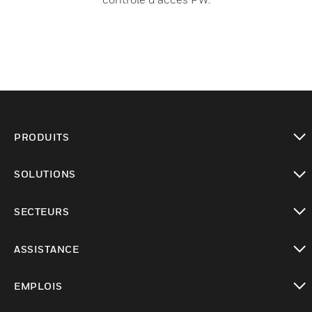
PRODUITS
toggle view
SOLUTIONS
toggle view
SECTEURS
toggle view
ASSISTANCE
toggle view
EMPLOIS