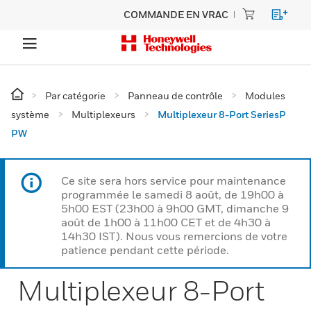
COMMANDE EN VRAC
Par catégorie
Panneau de contrôle
Modules
système
Multiplexeurs
Multiplexeur 8-Port SeriesP
PW
Ce site sera hors service pour maintenance
programmée le samedi 8 août, de 19h00 à
5h00 EST (23h00 à 9h00 GMT, dimanche 9
août de 1h00 à 11h00 CET et de 4h30 à
14h30 IST). Nous vous remercions de votre
patience pendant cette période.
Multiplexeur 8-Port