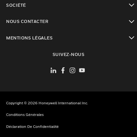
toggle view
SOCIÉTÉ
toggle view
NOUS CONTACTER
toggle view
MENTIONS LÉGALES
toggle view
SUIVEZ-NOUS
Copyright © 2026 Honeywell International Inc.
Conditions Générales
Déclaration De Confidentialité