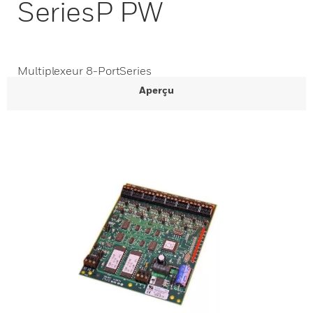
SeriesP PW
Multiplexeur 8-PortSeries
Aperçu