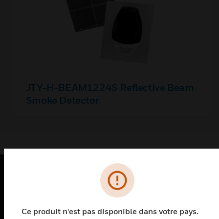
JTY-H-BEAM1224S Reflective Beam
Smoke Detector
PRODUITS
toggle view
Ce produit n'est pas disponible dans votre pays.
SOLUTIONS