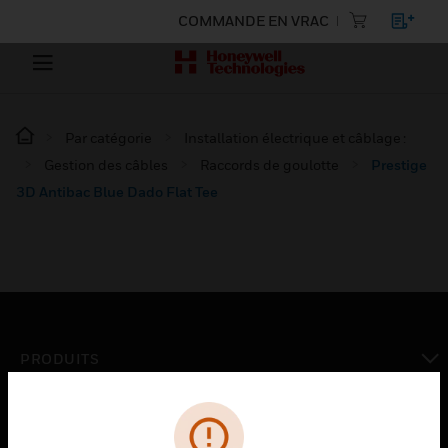
COMMANDE EN VRAC
Par catégorie
Installation électrique et câblage :
Gestion des câbles
Raccords de goulotte
Prestige
3D Antibac Blue Dado Flat Tee
PRODUITS
toggle view
SOLUTIONS