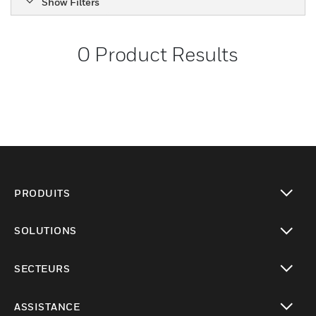
Show Filters
0
Product Results
PRODUITS
toggle view
SOLUTIONS
toggle view
SECTEURS
toggle view
ASSISTANCE