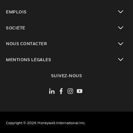
toggle view
EMPLOIS
toggle view
SOCIÉTÉ
toggle view
NOUS CONTACTER
toggle view
MENTIONS LÉGALES
toggle view
SUIVEZ-NOUS
Copyright © 2026 Honeywell International Inc.