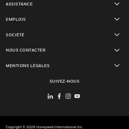
ASSISTANCE
toggle view
EMPLOIS
toggle view
SOCIÉTÉ
toggle view
NOUS CONTACTER
toggle view
MENTIONS LÉGALES
toggle view
SUIVEZ-NOUS
Copyright © 2026 Honeywell International Inc.