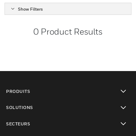
Show Filters
0
Product Results
PRODUITS
toggle view
SOLUTIONS
toggle view
SECTEURS
toggle view