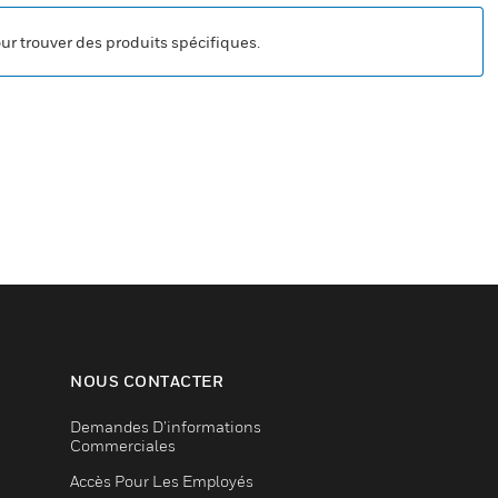
our trouver des produits spécifiques.
NOUS CONTACTER
Demandes D’informations
Commerciales
Accès Pour Les Employés