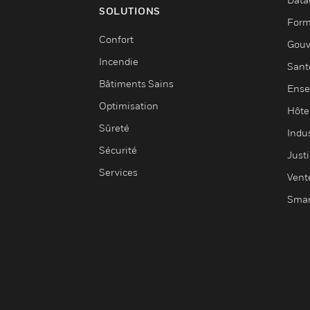
SOLUTIONS
Form
Confort
Gouv
Incendie
Sant
Bâtiments Sains
Ense
Optimisation
Hôte
Sûreté
Indus
Sécurité
Justi
Services
Vent
Smar