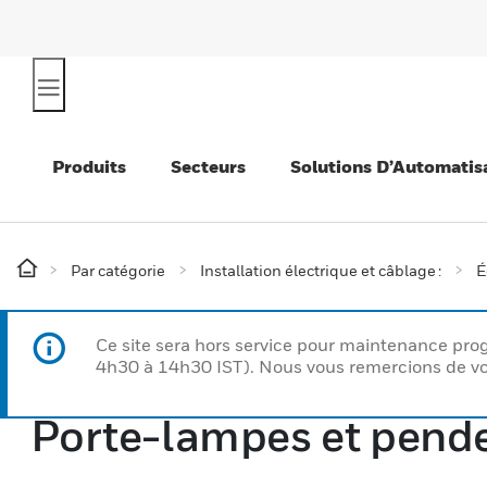
Produits
Secteurs
Solutions D’Automatis
Par catégorie
Installation électrique et câblage :
É
Ce site sera hors service pour maintenance p
4h30 à 14h30 IST). Nous vous remercions de vo
Porte-lampes et pende