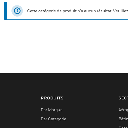
Cette catégorie de produit n’a aucun résultat. Veuille
PRODUITS
SEC
Par Marque
Aéro
Par Catégorie
Bâti
Data