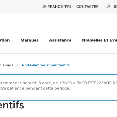
FRANCE (FR)
CONTACTER
S
ation
Marques
Assistance
Nouvelles Et Év
clairage
Porte-lampes et pendentifs
rogrammée le samedi 8 août, de 19h00 à 5h00 EST (23h00 
tre patience pendant cette période.
ntifs