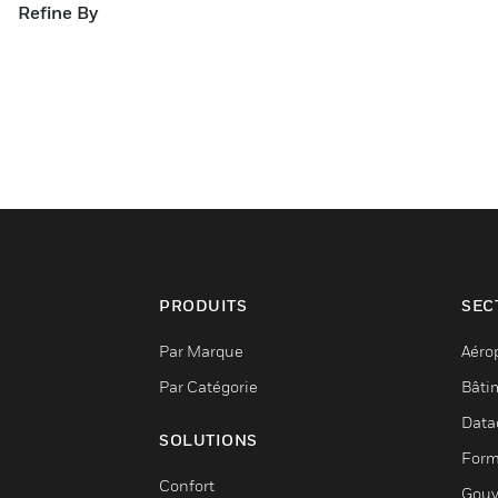
Refine By
PRODUITS
SEC
Par Marque
Aéro
Par Catégorie
Bâti
Data
SOLUTIONS
Form
Confort
Gouv