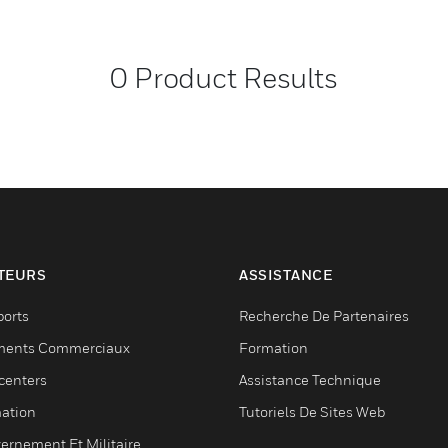
0
Product Results
TEURS
ASSISTANCE
ports
Recherche De Partenaires
ments Commerciaux
Formation
centers
Assistance Technique
ation
Tutoriels De Sites Web
ernement Et Militaire