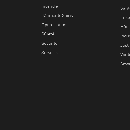
Incendie
Sant
Bâtiments Sains
Ense
Optimisation
Hôte
Sûreté
Indus
Sécurité
Justi
Services
Vent
Smar