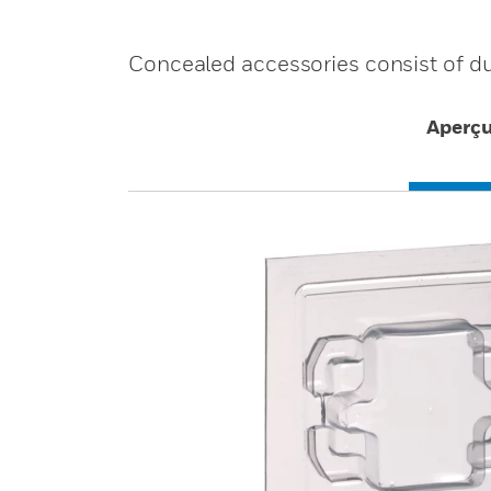
Concealed accessories consist of d
Aperç