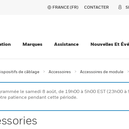
FRANCE (FR)
CONTACTER
S
ation
Marques
Assistance
Nouvelles Et Év
ispositifs de câblage
Accessoires
Accessoires de module
rogrammée le samedi 8 août, de 19h00 à 5h00 EST (23h00 
tre patience pendant cette période.
ssories