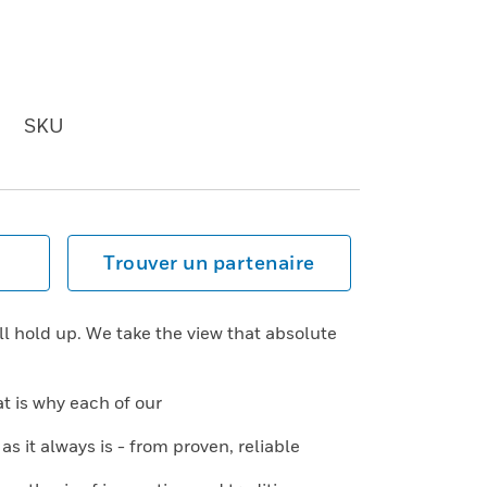
SKU
Trouver un partenaire
 hold up. We take the view that absolute
at is why each of our
as it always is - from proven, reliable