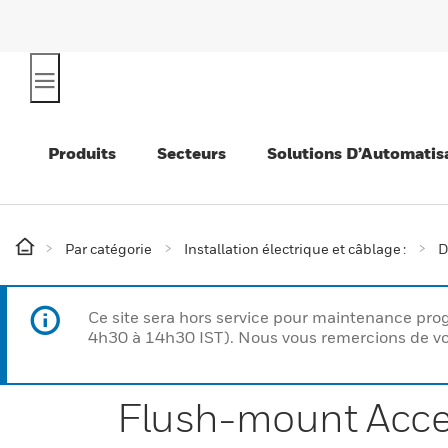
Produits
Secteurs
Solutions D’Automatis
Par catégorie
Installation électrique et câblage :
D
Ce site sera hors service pour maintenance p
4h30 à 14h30 IST). Nous vous remercions de vo
Flush-mount Acce