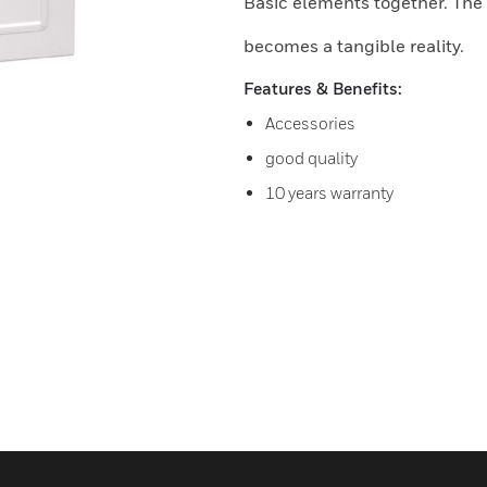
Basic elements together. The 
becomes a tangible reality.
Features & Benefits:
Accessories
good quality
10 years warranty