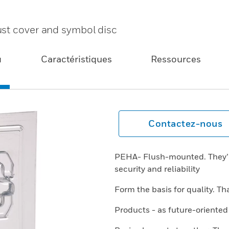
ust cover and symbol disc
u
Caractéristiques
Ressources
Contactez-nous
PEHA- Flush-mounted. They’ll
security and reliability
Form the basis for quality. Th
Products - as future-oriented 