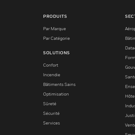
PRODUITS
SEC
Par Marque
Aéro
Par Catégorie
Bâti
Data
SOLUTIONS
Form
Confort
Gouv
Incendie
Sant
Bâtiments Sains
Ense
Optimisation
Hôte
Sûreté
Indus
Sécurité
Justi
Services
Vent
Smar