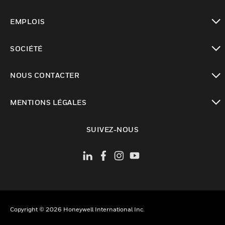
toggle view
EMPLOIS
toggle view
SOCIÉTÉ
toggle view
NOUS CONTACTER
toggle view
MENTIONS LÉGALES
toggle view
SUIVEZ-NOUS
Copyright © 2026 Honeywell International Inc.