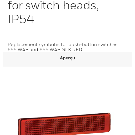
for switch heads,
IP54
Replacement symbol is for push-button switches
655 WAB and 655 WAB GLK RED
Aperçu