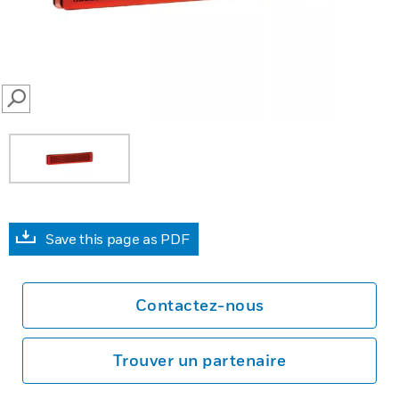
SEARCH
Save this page as PDF
Contactez-nous
Trouver un partenaire