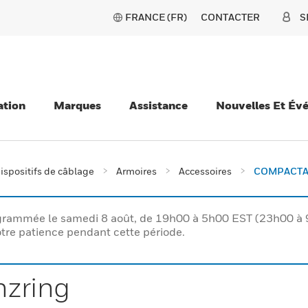
FRANCE (FR)
CONTACTER
S
ation
Marques
Assistance
Nouvelles Et Év
ispositifs de câblage
Armoires
Accessoires
COMPACTA 
rogrammée le samedi 8 août, de 19h00 à 5h00 EST (23h00 
tre patience pendant cette période.
zring