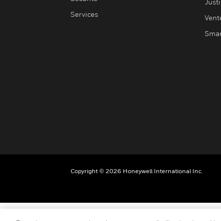
Justi
Services
Vent
Smar
Copyright © 2026 Honeywell International Inc.