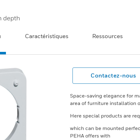
on depth
u
Caractéristiques
Ressources
Contactez-nous
Space-saving elegance for man
area of furniture installation 
Here special products are req
which can be mounted perfect
PEHA offers with