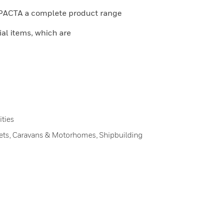
MPACTA a complete product range
ial items, which are
ities
inets, Caravans & Motorhomes, Shipbuilding