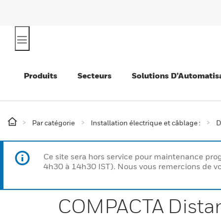
Produits
Secteurs
Solutions D’Automatis
Par catégorie
Installation électrique et câblage :
D
Ce site sera hors service pour maintenance p
4h30 à 14h30 IST). Nous vous remercions de vo
COMPACTA Distan