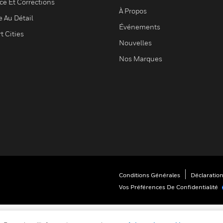
ce Et Corrections
À Propos
e Au Détail
Événements
t Cities
Nouvelles
Nos Marques
Conditions Générales
Déclaration
Vos Préférences De Confidentialité