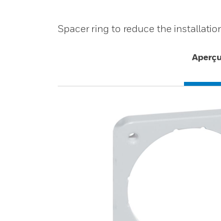
Spacer ring to reduce the installati
Aperç