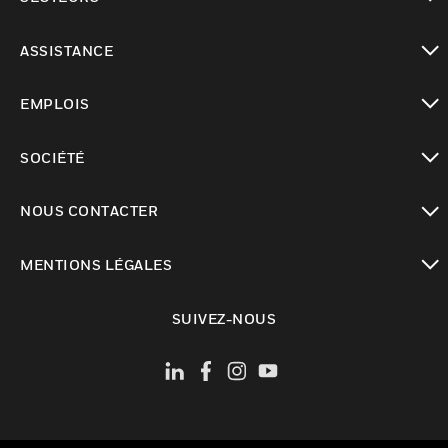
toggle view
ASSISTANCE
toggle view
EMPLOIS
toggle view
SOCIÉTÉ
toggle view
NOUS CONTACTER
toggle view
MENTIONS LÉGALES
toggle view
SUIVEZ-NOUS