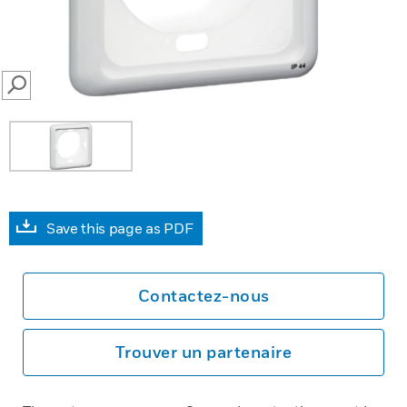
SEARCH
Save this page as PDF
Contactez-nous
Trouver un partenaire