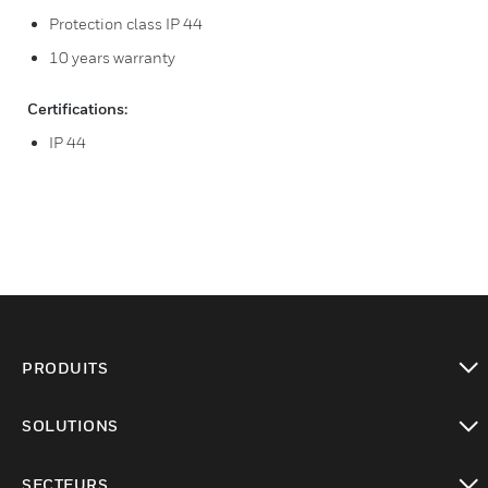
Protection class IP 44
10 years warranty
Certifications:
IP 44
PRODUITS
toggle view
SOLUTIONS
toggle view
SECTEURS