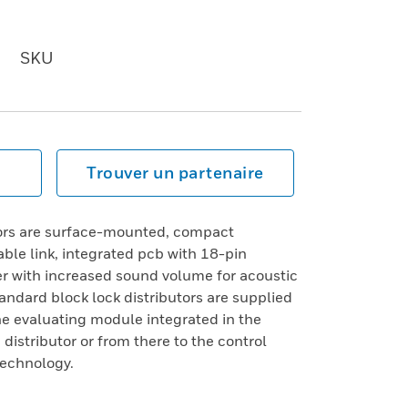
SKU
Trouver un partenaire
tors are surface-mounted, compact
ble link, integrated pcb with 18-pin
er with increased sound volume for acoustic
dard block lock distributors are supplied
The evaluating module integrated in the
 distributor or from there to the control
technology.