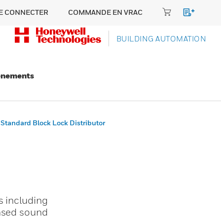
E CONNECTER
COMMANDE EN VRAC
BUILDING AUTOMATION
énements
Standard Block Lock Distributor
s including
eased sound