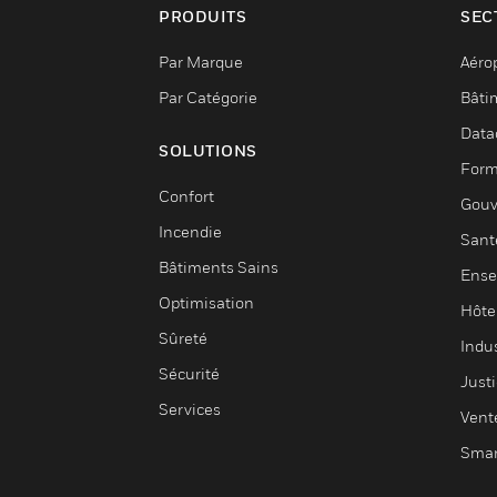
PRODUITS
SEC
Par Marque
Aéro
Par Catégorie
Bâti
Data
SOLUTIONS
Form
Confort
Gouv
Incendie
Sant
Bâtiments Sains
Ense
Optimisation
Hôte
Sûreté
Indus
Sécurité
Justi
Services
Vent
Smar