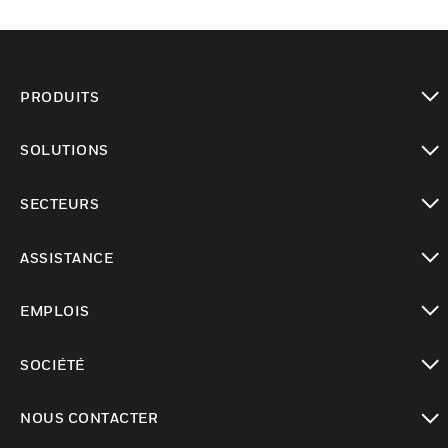
PRODUITS
toggle view
SOLUTIONS
toggle view
SECTEURS
toggle view
ASSISTANCE
toggle view
EMPLOIS
toggle view
SOCIÉTÉ
toggle view
NOUS CONTACTER