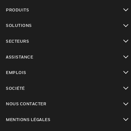
PRODUITS
toggle view
SOLUTIONS
toggle view
SECTEURS
toggle view
ASSISTANCE
toggle view
EMPLOIS
toggle view
SOCIÉTÉ
toggle view
NOUS CONTACTER
toggle view
MENTIONS LÉGALES
toggle view