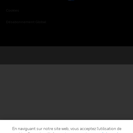
Cookies
Désabonnement Global
En naviguant sur notre site web, vous acceptez l'utilisation de