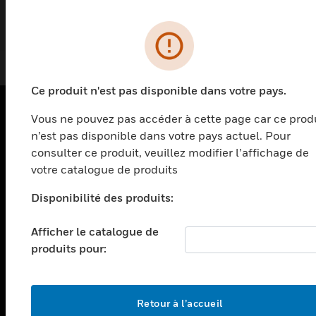
K2142WHI
Ce produit n'est pas disponible dans votre pays.
Vous ne pouvez pas accéder à cette page car ce prod
PRODUITS
n’est pas disponible dans votre pays actuel. Pour
consulter ce produit, veuillez modifier l’affichage de
toggle view
votre catalogue de produits
SOLUTIONS
toggle view
Disponibilité des produits:
SECTEURS
Afficher le catalogue de
toggle view
ASSISTANCE
produits pour:
toggle view
EMPLOIS
Retour à l’accueil
toggle view