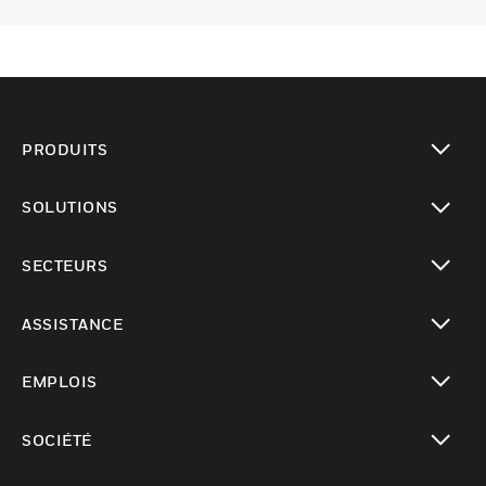
PRODUITS
toggle view
SOLUTIONS
toggle view
SECTEURS
toggle view
ASSISTANCE
toggle view
EMPLOIS
toggle view
SOCIÉTÉ
toggle view