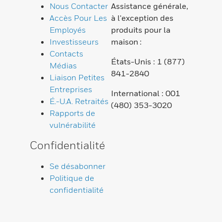
Nous Contacter
Assistance générale,
Accès Pour Les
à l'exception des
Employés
produits pour la
Investisseurs
maison :
Contacts
États-Unis : 1 (877)
Médias
841-2840
Liaison Petites
Entreprises
International : 001
É.-U.A. Retraités
(480) 353-3020
Rapports de
vulnérabilité
Confidentialité
Se désabonner
Politique de
confidentialité