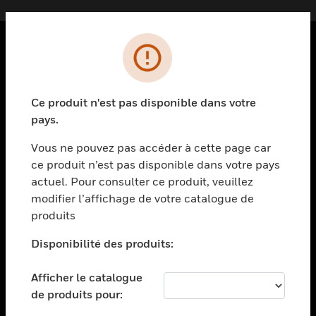
PRODUITS
toggle view
Ce produit n'est pas disponible dans votre
SOLUTIONS
pays.
toggle view
SECTEURS
Vous ne pouvez pas accéder à cette page car
ce produit n’est pas disponible dans votre pays
toggle view
actuel. Pour consulter ce produit, veuillez
ASSISTANCE
modifier l’affichage de votre catalogue de
toggle view
produits
EMPLOIS
Disponibilité des produits:
toggle view
SOCIÉTÉ
Afficher le catalogue
toggle view
de produits pour:
NOUS CONTACTER