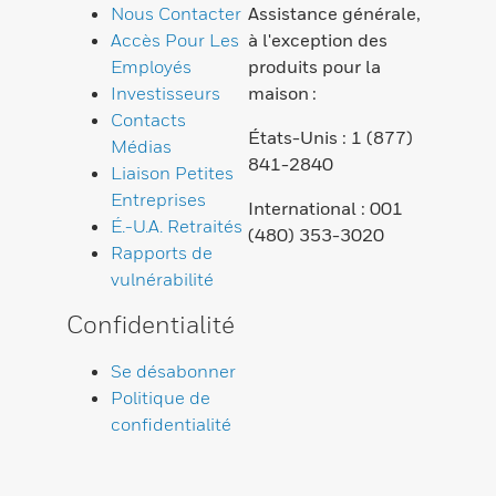
Nous Contacter
Assistance générale,
Accès Pour Les
à l'exception des
Employés
produits pour la
Investisseurs
maison :
Contacts
États-Unis : 1 (877)
Médias
841-2840
Liaison Petites
Entreprises
International : 001
É.-U.A. Retraités
(480) 353-3020
Rapports de
vulnérabilité
Confidentialité
Se désabonner
Politique de
confidentialité