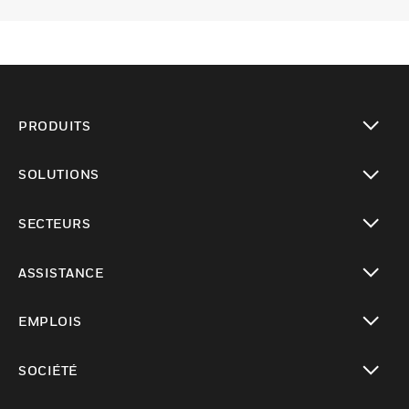
PRODUITS
toggle view
SOLUTIONS
toggle view
SECTEURS
toggle view
ASSISTANCE
toggle view
EMPLOIS
toggle view
SOCIÉTÉ
toggle view