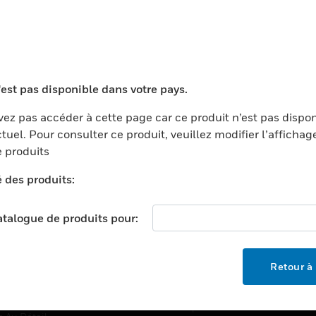
TEURS
ASSISTANCE
'est pas disponible dans votre pays.
ports
Recherche De Partenaires
ments Commerciaux
Formation
ez pas accéder à cette page car ce produit n’est pas dispo
tuel. Pour consulter ce produit, veuillez modifier l’affichag
centers
Assistance Technique
 produits
ation
Tutoriels De Sites Web
é des produits:
ernement Et Militaire
EMPLOIS
é
catalogue de produits pour:
Emplois
ignement Supérieur
Recherche D'emploi
llerie/Restauration
Retour à 
trie Et Fabrication
SOCIÉTÉ
ce Et Corrections
À Propos