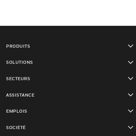
PRODUITS
toggle view
SOLUTIONS
toggle view
SECTEURS
toggle view
ASSISTANCE
toggle view
EMPLOIS
toggle view
SOCIÉTÉ