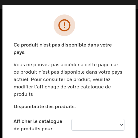
PRODUITS
toggle view
Ce produit n'est pas disponible dans votre
SOLUTIONS
pays.
toggle view
SECTEURS
Vous ne pouvez pas accéder à cette page car
ce produit n’est pas disponible dans votre pays
toggle view
actuel. Pour consulter ce produit, veuillez
ASSISTANCE
modifier l’affichage de votre catalogue de
toggle view
produits
EMPLOIS
Disponibilité des produits:
toggle view
SOCIÉTÉ
Afficher le catalogue
toggle view
de produits pour:
NOUS CONTACTER