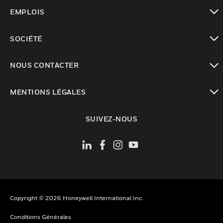
toggle view
EMPLOIS
toggle view
SOCIÉTÉ
toggle view
NOUS CONTACTER
toggle view
MENTIONS LÉGALES
toggle view
SUIVEZ-NOUS
Copyright © 2026 Honeywell International Inc.
Conditions Générales