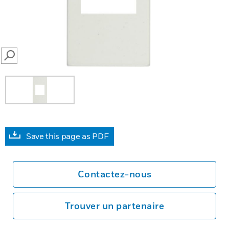
SEARCH
Save this page as PDF
Contactez-nous
Trouver un partenaire