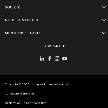
toggle view
SOCIÉTÉ
toggle view
NOUS CONTACTER
toggle view
MENTIONS LÉGALES
toggle view
SUIVEZ-NOUS
Copyright © 2026 Honeywell International Inc.
Conditions Générales
Déclaration De Confidentialité