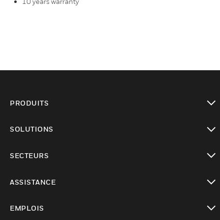
10 years warranty
PRODUITS
toggle view
SOLUTIONS
toggle view
SECTEURS
toggle view
ASSISTANCE
toggle view
EMPLOIS