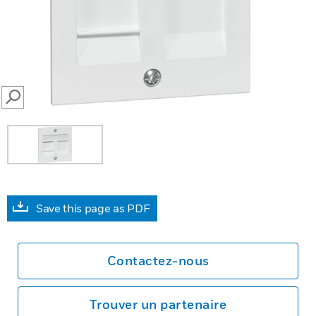
SEARCH
Save this page as PDF
Contactez-nous
Trouver un partenaire