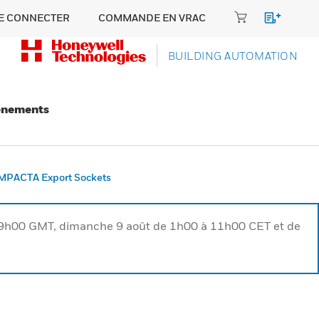
E CONNECTER
COMMANDE EN VRAC
BUILDING AUTOMATION
énements
PACTA Export Sockets
à 9h00 GMT, dimanche 9 août de 1h00 à 11h00 CET et de