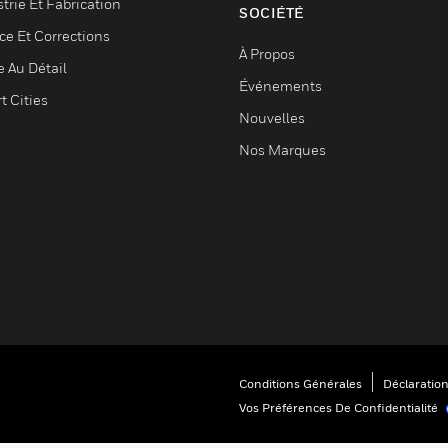
trie Et Fabrication
SOCIÉTÉ
ce Et Corrections
À Propos
e Au Détail
Événements
t Cities
Nouvelles
Nos Marques
Conditions Générales
Déclaration
Vos Préférences De Confidentialité