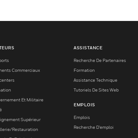
TEURS
ASSISTANCE
ports
Recherche De Partenaires
ments Commerciaux
Formation
centers
Assistance Technique
ation
Tutoriels De Sites Web
ernement Et Militaire
EMPLOIS
é
Emplois
ignement Supérieur
Recherche D'emploi
llerie/Restauration