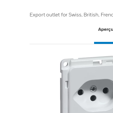
Export outlet for Swiss, British, Fr
Aperç