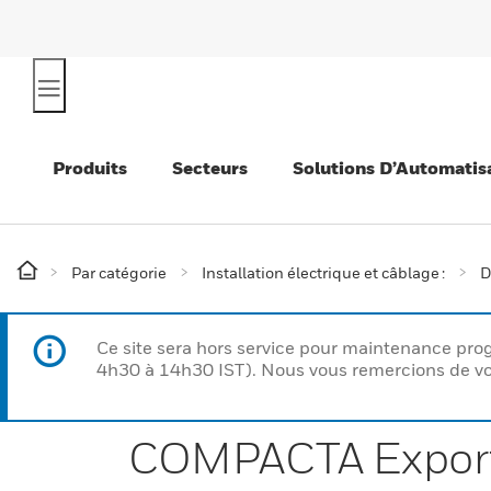
Produits
Secteurs
Solutions D’Automatis
Par catégorie
Installation électrique et câblage :
D
Ce site sera hors service pour maintenance p
4h30 à 14h30 IST). Nous vous remercions de vo
COMPACTA Export