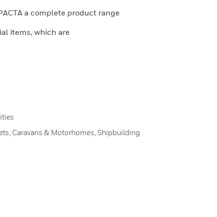
MPACTA a complete product range
ial items, which are
ities
inets, Caravans & Motorhomes, Shipbuilding