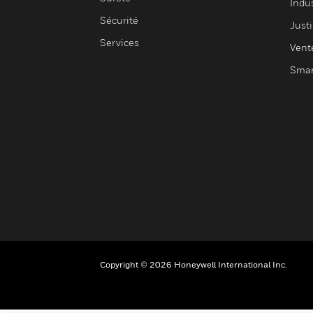
Indus
Sécurité
Justi
Services
Vent
Smar
Copyright © 2026 Honeywell International Inc.