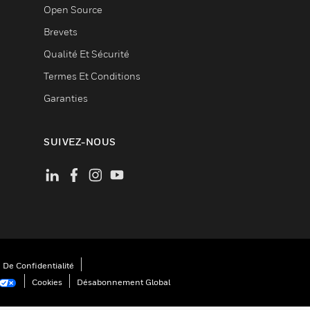
Open Source
Brevets
Qualité Et Sécurité
Termes Et Conditions
Garanties
SUIVEZ-NOUS
 De Confidentialité
Cookies
Désabonnement Global