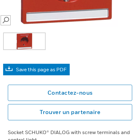
SEARCH
Save this page as PDF
Contactez-nous
Trouver un partenaire
Socket SCHUKO® DIALOG with screw terminals and
control light