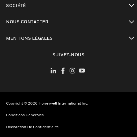
toggle view
SOCIÉTÉ
toggle view
NOUS CONTACTER
toggle view
MENTIONS LÉGALES
toggle view
SUIVEZ-NOUS
Copyright © 2026 Honeywell International Inc.
Conditions Générales
Déclaration De Confidentialité