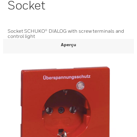
Socket
Socket SCHUKO® DIALOG with screw terminals and
control light
Aperçu