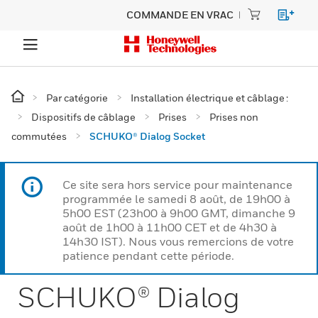
COMMANDE EN VRAC
Par catégorie
Installation électrique et câblage :
Dispositifs de câblage
Prises
Prises non
commutées
SCHUKO® Dialog Socket
Ce site sera hors service pour maintenance
programmée le samedi 8 août, de 19h00 à
5h00 EST (23h00 à 9h00 GMT, dimanche 9
août de 1h00 à 11h00 CET et de 4h30 à
14h30 IST). Nous vous remercions de votre
patience pendant cette période.
SCHUKO® Dialog