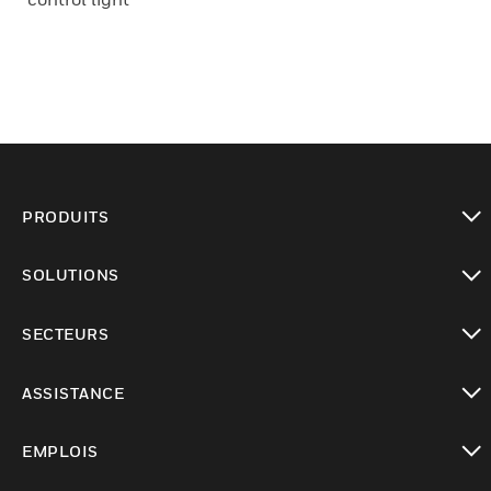
PRODUITS
toggle view
SOLUTIONS
toggle view
SECTEURS
toggle view
ASSISTANCE
toggle view
EMPLOIS