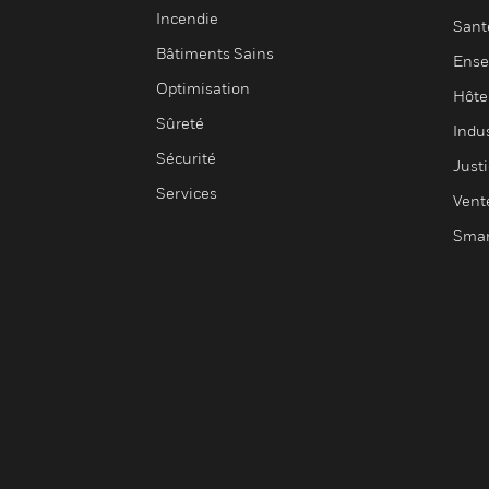
Incendie
Sant
Bâtiments Sains
Ense
Optimisation
Hôte
Sûreté
Indus
Sécurité
Justi
Services
Vent
Smar