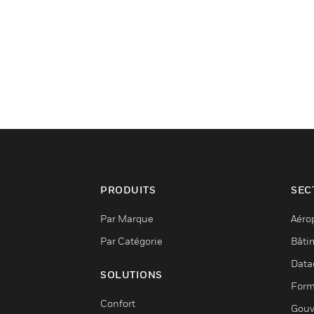
PRODUITS
SEC
Par Marque
Aéro
Par Catégorie
Bâti
Data
SOLUTIONS
Form
Confort
Gouv