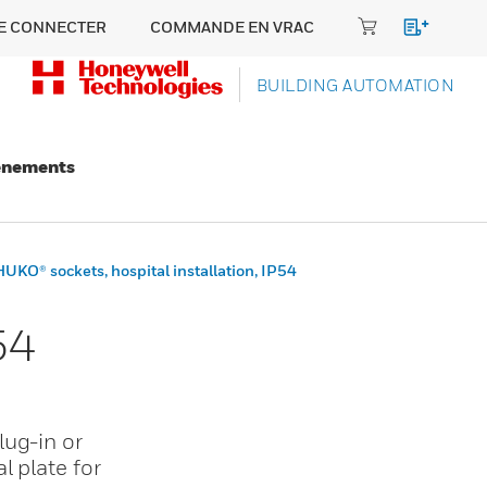
E CONNECTER
COMMANDE EN VRAC
BUILDING AUTOMATION
énements
UKO® sockets, hospital installation, IP54
54
lug-in or
l plate for