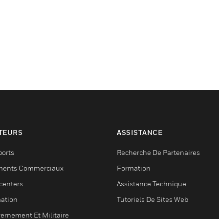
TEURS
ASSISTANCE
ports
Recherche De Partenaires
ments Commerciaux
Formation
centers
Assistance Technique
ation
Tutoriels De Sites Web
ernement Et Militaire