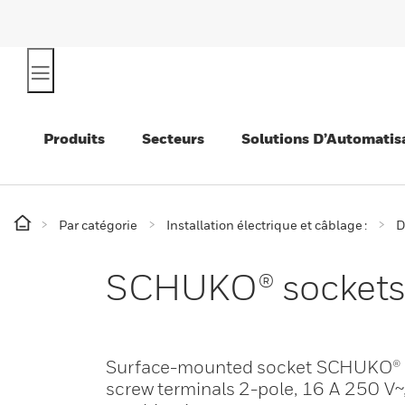
Produits
Secteurs
Solutions D’Automatis
Par catégorie
Installation électrique et câblage :
D
SCHUKO® sockets, 
Surface-mounted socket SCHUKO® for 
screw terminals 2-pole, 16 A 250 V~,