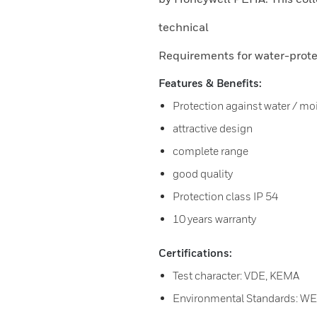
technical
Requirements for water-prote
Features & Benefits:
Protection against water / mo
attractive design
complete range
good quality
Protection class IP 54
10 years warranty
Certifications:
Test character: VDE, KEMA
Environmental Standards: W