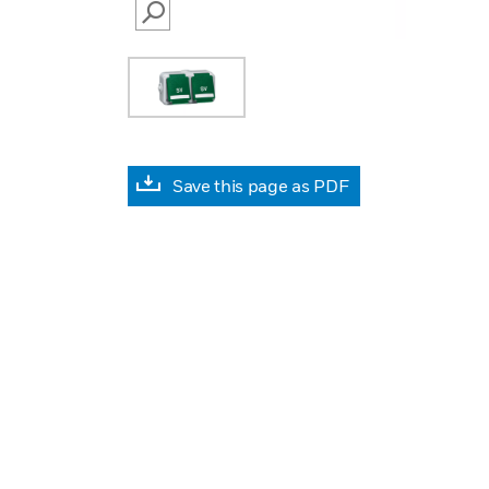
SEARCH
Save this page as PDF