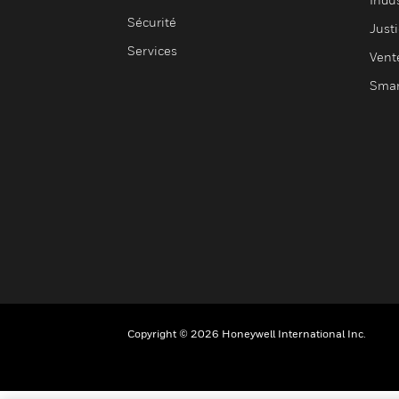
Sécurité
Justi
Services
Vent
Smar
Copyright © 2026 Honeywell International Inc.