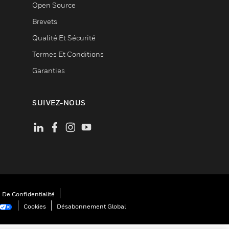
Open Source
Brevets
Qualité Et Sécurité
Termes Et Conditions
Garanties
SUIVEZ-NOUS
 De Confidentialité
Cookies
Désabonnement Global