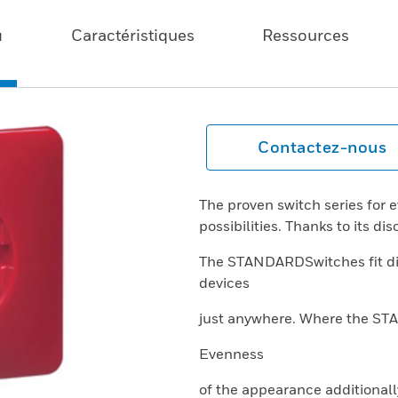
u
Caractéristiques
Ressources
Contactez-nous
The proven switch series for 
possibilities. Thanks to its di
The STANDARDSwitches fit dif
devices
just anywhere. Where the ST
Evenness
of the appearance additional