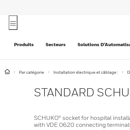
Produits
Secteurs
Solutions D’Automatis
Par catégorie
Installation électrique et câblage :
D
STANDARD SCHUKO®
SCHUKO® socket for hospital installa
with VDE 0620 connecting terminals,