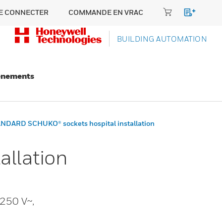
E CONNECTER
COMMANDE EN VRAC
BUILDING AUTOMATION
énements
NDARD SCHUKO® sockets hospital installation
llation
 250 V~,