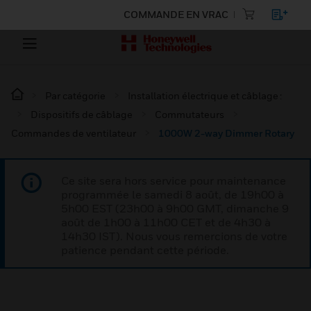
COMMANDE EN VRAC
Par catégorie
Installation électrique et câblage :
Dispositifs de câblage
Commutateurs
Commandes de ventilateur
1000W 2-way Dimmer Rotary
Ce site sera hors service pour maintenance
programmée le samedi 8 août, de 19h00 à
5h00 EST (23h00 à 9h00 GMT, dimanche 9
août de 1h00 à 11h00 CET et de 4h30 à
14h30 IST). Nous vous remercions de votre
patience pendant cette période.