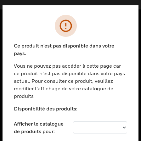
PRODUITS
toggle view
Ce produit n'est pas disponible dans votre
SOLUTIONS
pays.
toggle view
SECTEURS
Vous ne pouvez pas accéder à cette page car
ce produit n’est pas disponible dans votre pays
toggle view
actuel. Pour consulter ce produit, veuillez
ASSISTANCE
modifier l’affichage de votre catalogue de
toggle view
produits
EMPLOIS
Disponibilité des produits:
toggle view
SOCIÉTÉ
Afficher le catalogue
toggle view
de produits pour:
NOUS CONTACTER