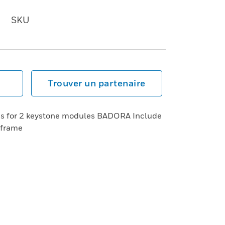
SKU
Trouver un partenaire
mes for 2 keystone modules BADORA Include
 frame