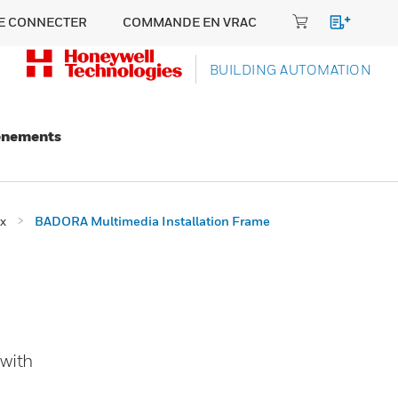
E CONNECTER
COMMANDE EN VRAC
BUILDING AUTOMATION
énements
x
BADORA Multimedia Installation Frame
with