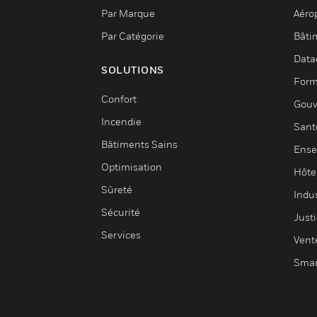
Par Marque
Aéro
Par Catégorie
Bâti
Data
SOLUTIONS
Form
Confort
Gouv
Incendie
Sant
Bâtiments Sains
Ense
Optimisation
Hôte
Sûreté
Indus
Sécurité
Justi
Services
Vent
Smar