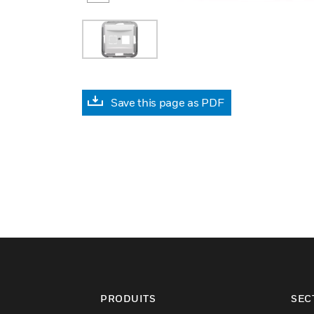
Save this page as PDF
PRODUITS
SEC